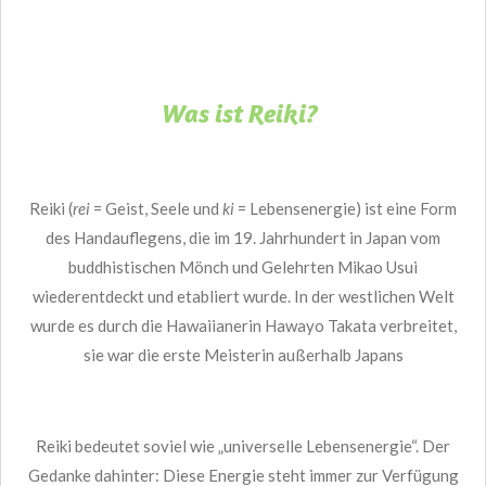
Was ist Reiki?
Reiki (
rei
= Geist, Seele und
ki
= Lebensenergie) ist eine Form
des Handauflegens, die im 19. Jahrhundert in Japan vom
buddhistischen Mönch und Gelehrten Mikao Usui
wiederentdeckt und etabliert wurde. In der westlichen Welt
wurde es durch die Hawaiianerin Hawayo Takata verbreitet,
sie war die erste Meisterin außerhalb Japans
Reiki bedeutet soviel wie „universelle Lebensenergie“. Der
Gedanke dahinter: Diese
Energie
steht immer zur Verfügung