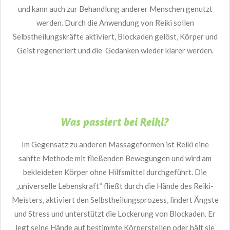
und kann auch zur Behandlung anderer Menschen genutzt
werden. Durch die Anwendung von Reiki sollen
Selbstheilungskräfte aktiviert, Blockaden gelöst, Körper und
Geist regeneriert und die
Gedanken wieder klarer
werden.
Was passiert bei Reiki?
Im Gegensatz zu
anderen Massageformen
ist Reiki eine
sanfte Methode mit fließenden Bewegungen und wird am
bekleideten Körper ohne Hilfsmittel durchgeführt. Die
„universelle Lebenskraft“ fließt durch die Hände des Reiki-
Meisters, aktiviert den Selbstheilungsprozess, lindert Ängste
und
Stress
und unterstützt die Lockerung von Blockaden. Er
legt seine Hände auf bestimmte Körperstellen oder hält sie