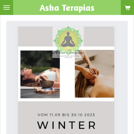
Asha Terapias
Zum
Hauptinhalt
springen