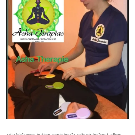
<div id="smart-button-container"> <div style="text-align: